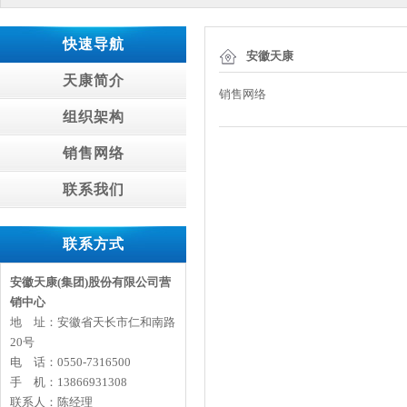
快速导航
安徽天康
天康简介
销售网络
组织架构
销售网络
联系我们
联系方式
安徽天康(集团)股份有限公司营
销中心
地 址：安徽省天长市仁和南路
20号
电 话：0550-7316500
手 机：13866931308
联系人：陈经理