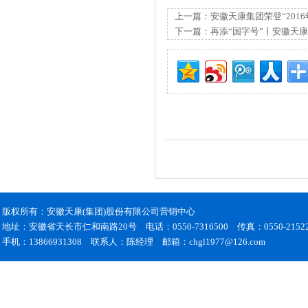
上一篇：
安徽天康集团荣登“201
下一篇：
再添“国字号”丨安徽天
版权所有：安徽天康(集团)股份有限公司营销中心
地址：安徽省天长市仁和南路20号 电话：0550-7316500 传真：0550-21522
手机：13866931308 联系人：陈经理 邮箱：chgl1977@126.com