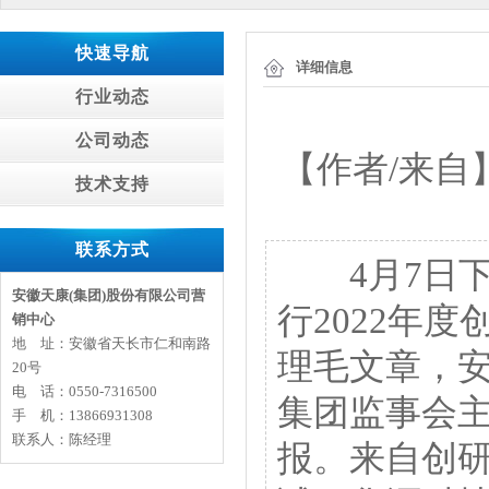
快速导航
详细信息
行业动态
公司动态
【作者/来自】
技术支持
联系方式
4月7日下
安徽天康(集团)股份有限公司营
行2022年
销中心
地 址：安徽省天长市仁和南路
理毛文章，
20号
电 话：0550-7316500
集团监事会
手 机：13866931308
联系人：陈经理
报。来自创