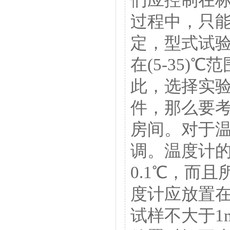
们应控制在
过程中，只能在
定，型式试验
在(5-35)
此，选择实
件，那么要
房间。对于
调。温度计
0.1℃，而
度计应放置在
试样不大于1