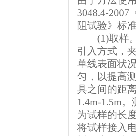
由于方法使用
3048.4-
阻试验》标
(1)取样
引入方式，
单线表面状
匀，以提高测
具之间的距离
1.4m-1
为试样的长
将试样接入