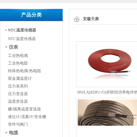
产品分类
安徽天康
+ NTC温度传感器
NTC温度传感器
+ 仪表
工业热电偶
工业热电阻
特殊热电偶/热电阻
双金属温度计
压力表系列
HWLX(RDP2-J3)并联恒功率电伴
压力变送器
温度变送器
栅/隔离温度变送器
液位计/流量计/安全栅
管件与阀门
+ 电缆