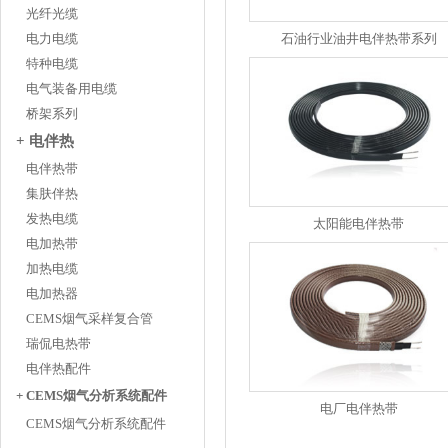
光纤光缆
电力电缆
石油行业油井电伴热带系列
特种电缆
电气装备用电缆
桥架系列
+ 电伴热
电伴热带
集肤伴热
发热电缆
太阳能电伴热带
电加热带
加热电缆
电加热器
CEMS烟气采样复合管
瑞侃电热带
电伴热配件
+ CEMS烟气分析系统配件
电厂电伴热带
CEMS烟气分析系统配件